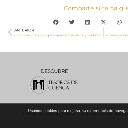
Comparte si te ha gu
ANTERIOR
Confirmaciones en la parroquia de San Víctor y Santa Corona de Tarancón
Semana de orac
DESCUBRE
Usamos cookies para mejorar su experiencia de navegaci
© 2026 Diócesis de Cuenca - Todos los derechos res