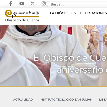
LA DIÓCESIS
DELEGACIONE
El Obispo de Cue
aniversario 
ACTUALIDAD
INSTITUTO TEOLÓGICO SAN JULIÁN
LIST