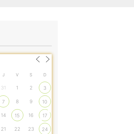
J
V
S
D
31
1
2
3
8
9
7
10
14
16
15
17
21
22
23
24