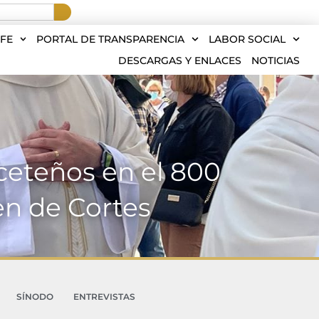
FE
PORTAL DE TRANSPARENCIA
LABOR SOCIAL
DESCARGAS Y ENLACES
NOTICIAS
ceteños en el 800
gen de Cortes
SÍNODO
ENTREVISTAS