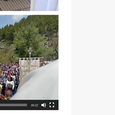
00:22