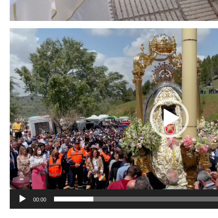
Reproductor
de
vídeo
00:00