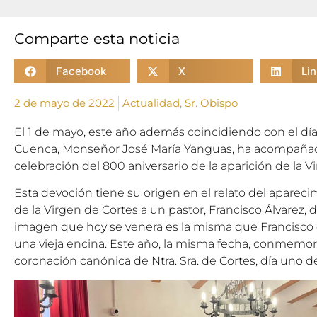
Comparte esta noticia
Facebook
X
Li
2 de mayo de 2022
Actualidad
,
Sr. Obispo
El 1 de mayo, este año además coincidiendo con el día
Cuenca, Monseñor José María Yanguas, ha acompañado
celebración del 800 aniversario de la aparición de la V
Esta devoción tiene su origen en el relato del aparec
de la Virgen de Cortes a un pastor, Francisco Álvarez, de
imagen que hoy se venera es la misma que Francisco
una vieja encina. Este año, la misma fecha, conmemora
coronación canónica de Ntra. Sra. de Cortes, día uno 