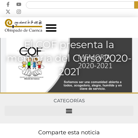
El COF presenta la
memoria del Curso 2020-
2021
CATEGORÍAS
Comparte esta noticia