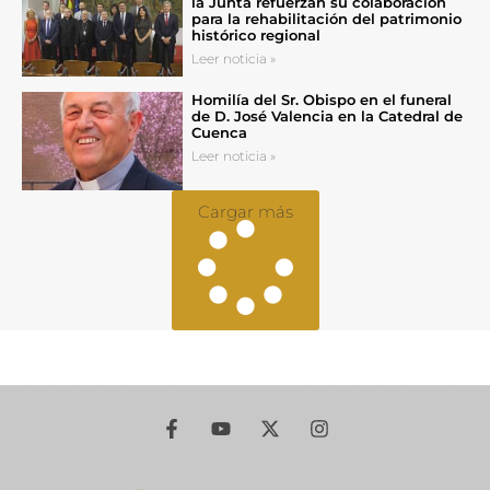
la Junta refuerzan su colaboración
para la rehabilitación del patrimonio
histórico regional
Leer noticia »
Homilía del Sr. Obispo en el funeral
de D. José Valencia en la Catedral de
Cuenca
Leer noticia »
Cargar más