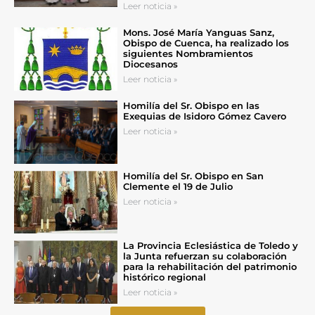
Leer noticia »
Mons. José María Yanguas Sanz,
Obispo de Cuenca, ha realizado los
siguientes Nombramientos
Diocesanos
Leer noticia »
Homilía del Sr. Obispo en las
Exequias de Isidoro Gómez Cavero
Leer noticia »
Homilía del Sr. Obispo en San
Clemente el 19 de Julio
Leer noticia »
La Provincia Eclesiástica de Toledo y
la Junta refuerzan su colaboración
para la rehabilitación del patrimonio
histórico regional
Leer noticia »