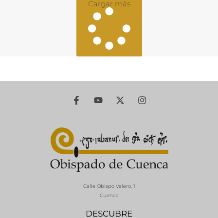
Cargar más
Calle Obispo Valero, 1
Cuenca
DESCUBRE