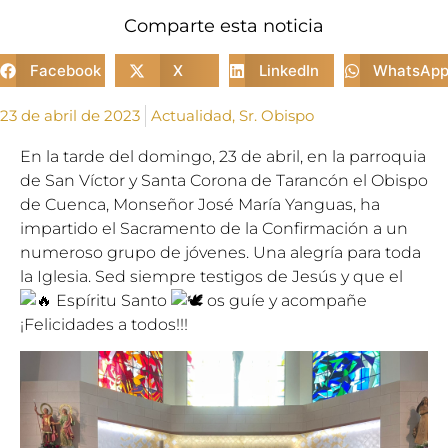
Comparte esta noticia
Facebook
X
LinkedIn
WhatsAp
23 de abril de 2023
Actualidad
,
Sr. Obispo
En la tarde del domingo, 23 de abril, en la parroquia
de San Víctor y Santa Corona de Tarancón el Obispo
de Cuenca, Monseñor José María Yanguas, ha
impartido el Sacramento de la Confirmación a un
numeroso grupo de jóvenes. Una alegría para toda
la Iglesia. Sed siempre testigos de Jesús y que el
Espíritu Santo
os guíe y acompañe
¡Felicidades a todos!!!