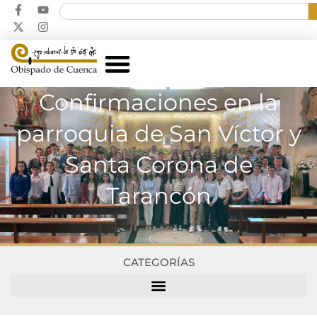
Confirmaciones en la
parroquia de San Víctor y
Santa Corona de
Tarancón
CATEGORÍAS