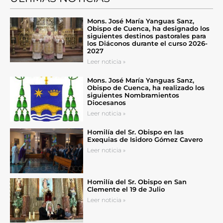
Mons. José María Yanguas Sanz,
Obispo de Cuenca, ha designado los
siguientes destinos pastorales para
los Diáconos durante el curso 2026-
2027
Leer noticia »
Mons. José María Yanguas Sanz,
Obispo de Cuenca, ha realizado los
siguientes Nombramientos
Diocesanos
Leer noticia »
Homilía del Sr. Obispo en las
Exequias de Isidoro Gómez Cavero
Leer noticia »
Homilía del Sr. Obispo en San
Clemente el 19 de Julio
Leer noticia »