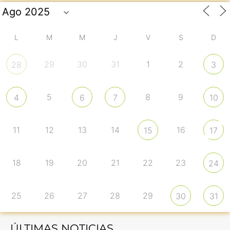
L
M
M
J
V
S
D
29
30
31
1
2
28
3
5
8
9
4
6
7
10
11
12
13
14
16
15
17
18
19
20
21
22
23
24
25
26
27
28
29
30
31
ÚLTIMAS NOTICIAS