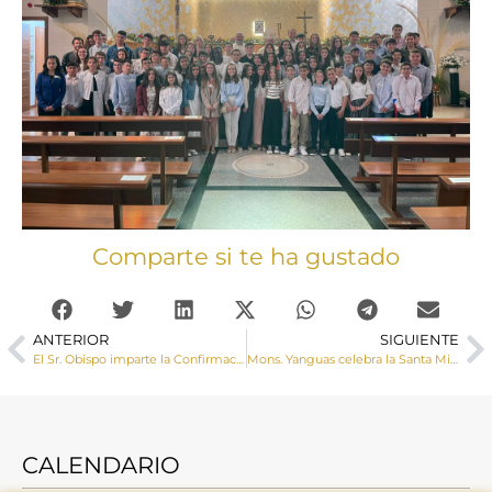
Comparte si te ha gustado
ANTERIOR
SIGUIENTE
El Sr. Obispo imparte la Confirmación a un grupo de jóvenes de la parroquia de La Paz
Mons. Yanguas celebra la Santa Misa con las reliquias de Santa Bernardita
CALENDARIO