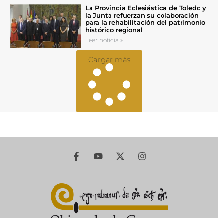
La Provincia Eclesiástica de Toledo y
la Junta refuerzan su colaboración
para la rehabilitación del patrimonio
histórico regional
Leer noticia »
Cargar más