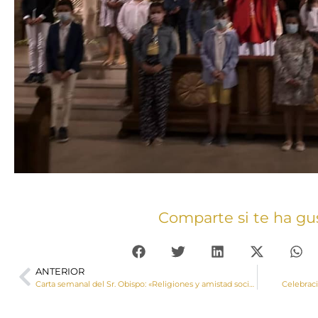
Comparte si te ha gu
ANTERIOR
Carta semanal del Sr. Obispo: «Religiones y amistad social»
Celebrac