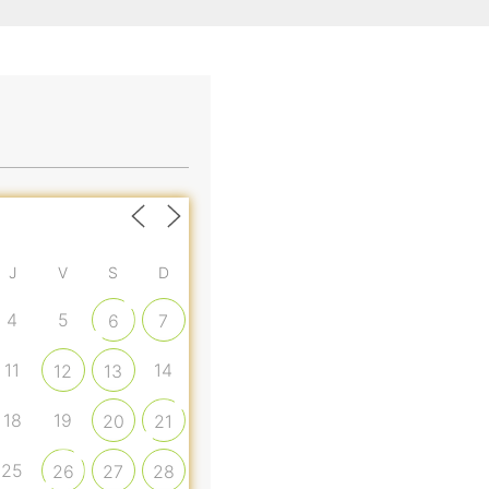
J
V
S
D
4
5
6
7
11
14
12
13
18
19
20
21
25
26
27
28