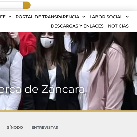
FE
PORTAL DE TRANSPARENCIA
LABOR SOCIAL
DESCARGAS Y ENLACES
NOTICIAS
erca de Záncara
SÍNODO
ENTREVISTAS