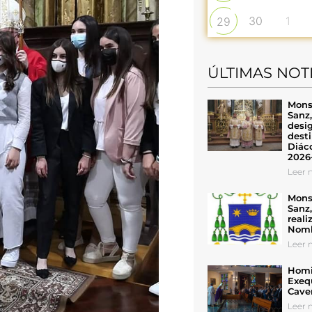
30
1
29
ÚLTIMAS NOT
Mons
Sanz
desig
desti
Diáco
2026
Leer n
Mons
Sanz
reali
Nomb
Leer n
Homil
Exeq
Cave
Leer n