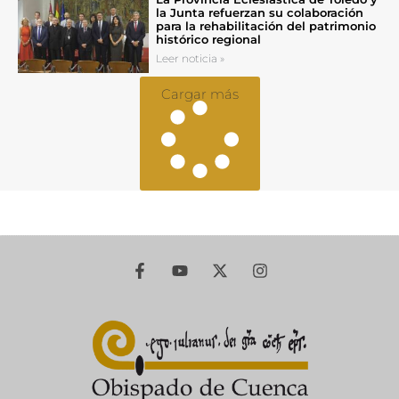
la Junta refuerzan su colaboración
para la rehabilitación del patrimonio
histórico regional
Leer noticia »
Cargar más