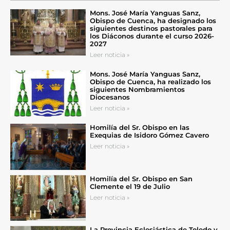
Mons. José María Yanguas Sanz,
Obispo de Cuenca, ha designado los
siguientes destinos pastorales para
los Diáconos durante el curso 2026-
2027
Leer noticia »
Mons. José María Yanguas Sanz,
Obispo de Cuenca, ha realizado los
siguientes Nombramientos
Diocesanos
Leer noticia »
Homilía del Sr. Obispo en las
Exequias de Isidoro Gómez Cavero
Leer noticia »
Homilía del Sr. Obispo en San
Clemente el 19 de Julio
Leer noticia »
La Provincia Eclesiástica de Toledo y