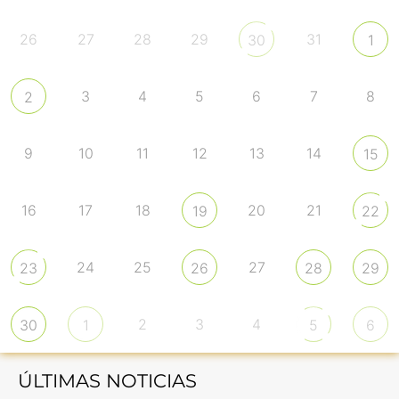
26
27
28
29
31
30
1
3
4
5
6
7
8
2
9
10
11
12
13
14
15
16
17
18
20
21
19
22
24
25
27
23
26
28
29
2
3
4
30
1
5
6
ÚLTIMAS NOTICIAS