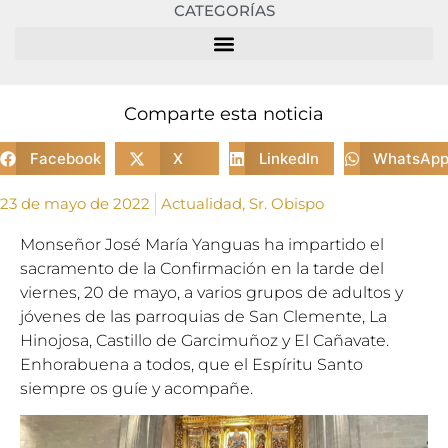
CATEGORÍAS
Comparte esta noticia
Facebook
X
LinkedIn
WhatsAp
23 de mayo de 2022
Actualidad
,
Sr. Obispo
Monseñor José María Yanguas ha impartido el
sacramento de la Confirmación en la tarde del
viernes, 20 de mayo, a varios grupos de adultos y
jóvenes de las parroquias de San Clemente, La
Hinojosa, Castillo de Garcimuñoz y El Cañavate.
Enhorabuena a todos, que el Espíritu Santo
siempre os guíe y acompañe.