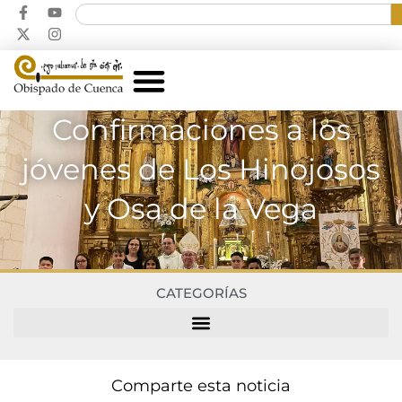
Confirmaciones a los
jóvenes de Los Hinojosos
y Osa de la Vega
CATEGORÍAS
Comparte esta noticia