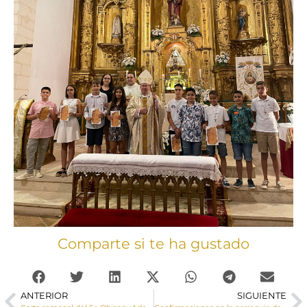
Comparte si te ha gustado
ANTERIOR
SIGUIENTE