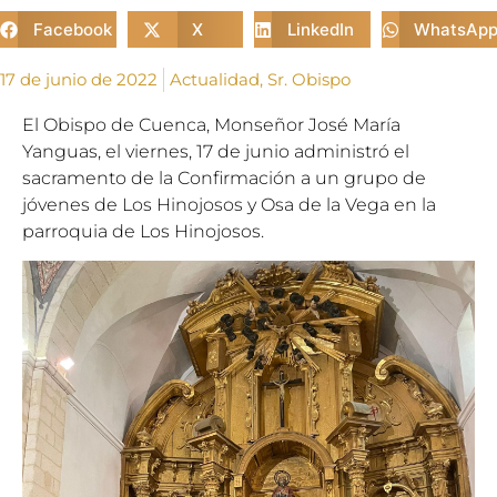
Facebook
X
LinkedIn
WhatsAp
17 de junio de 2022
Actualidad
,
Sr. Obispo
El Obispo de Cuenca, Monseñor José María
Yanguas, el viernes, 17 de junio administró el
sacramento de la Confirmación a un grupo de
jóvenes de Los Hinojosos y Osa de la Vega en la
parroquia de Los Hinojosos.