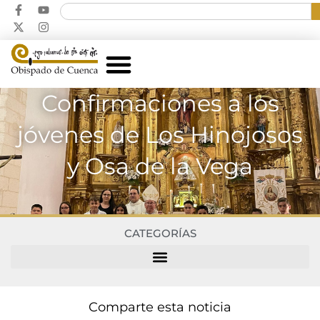
Confirmaciones a los
jóvenes de Los Hinojosos
y Osa de la Vega
CATEGORÍAS
Comparte esta noticia