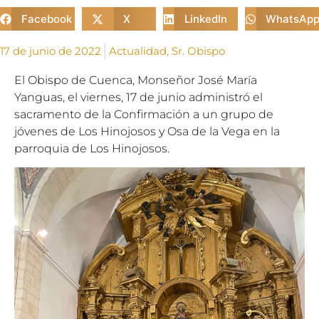
Facebook
X
LinkedIn
WhatsAp
17 de junio de 2022
Actualidad
,
Sr. Obispo
El Obispo de Cuenca, Monseñor José María
Yanguas, el viernes, 17 de junio administró el
sacramento de la Confirmación a un grupo de
jóvenes de Los Hinojosos y Osa de la Vega en la
parroquia de Los Hinojosos.