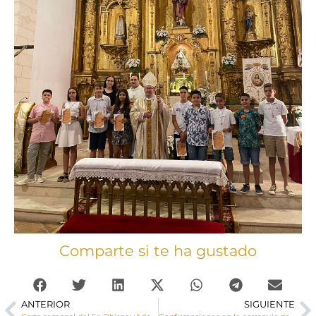
Comparte si te ha gustado
ANTERIOR
SIGUIENTE