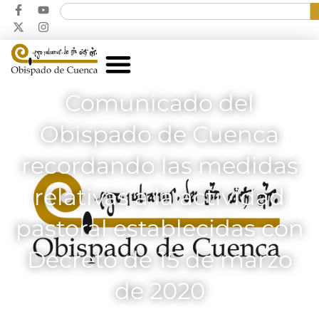
Comunicado del
Obispado de Cuenca
recordando las medidas
relativas a la actividad
pastoral establecidas con
Decreto de 15 de marzo
de 2020