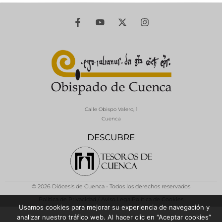
Calle Obispo Valero, 1
Cuenca
DESCUBRE
© 2026 Diócesis de Cuenca - Todos los derechos reservados
Política de Privacidad / Aviso Legal
Política de Cookies
Usamos cookies para mejorar su experiencia de navegación y
analizar nuestro tráfico web. Al hacer clic en “Aceptar cookies”