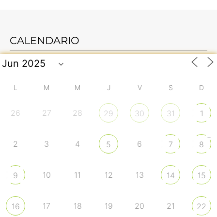
CALENDARIO
L
M
M
J
V
S
D
26
27
28
29
30
31
1
+
2
3
4
6
5
7
8
10
11
12
13
9
14
15
17
18
19
20
21
16
22