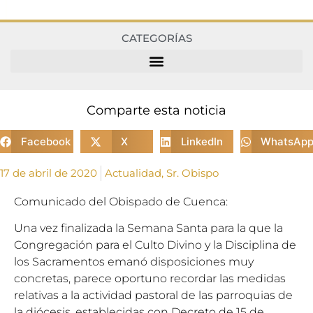
CATEGORÍAS
Comparte esta noticia
Facebook
X
LinkedIn
WhatsAp
17 de abril de 2020
Actualidad
,
Sr. Obispo
Comunicado del Obispado de Cuenca:
Una vez finalizada la Semana Santa para la que la
Congregación para el Culto Divino y la Disciplina de
los Sacramentos emanó disposiciones muy
concretas, parece oportuno recordar las medidas
relativas a la actividad pastoral de las parroquias de
la diócesis, establecidas con Decreto de 15 de