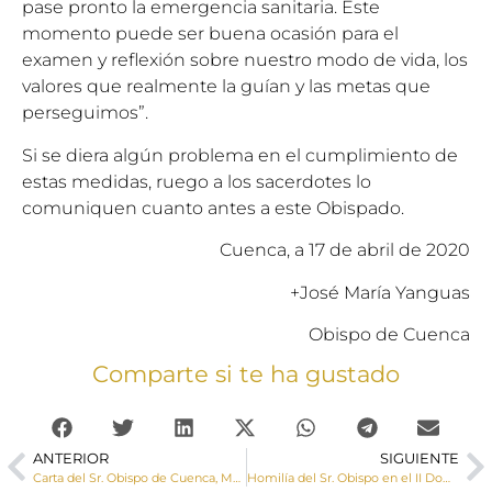
pase pronto la emergencia sanitaria. Este
momento puede ser buena ocasión para el
examen y reflexión sobre nuestro modo de vida, los
valores que realmente la guían y las metas que
perseguimos”.
Si se diera algún problema en el cumplimiento de
estas medidas, ruego a los sacerdotes lo
comuniquen cuanto antes a este Obispado.
Cuenca, a 17 de abril de 2020
+José María Yanguas
Obispo de Cuenca
Comparte si te ha gustado
ANTERIOR
SIGUIENTE
Carta del Sr. Obispo de Cuenca, Monseñor José María Yanguas: «Cristo Vive»
Homilía del Sr. Obispo en el II Domingo de Pascua