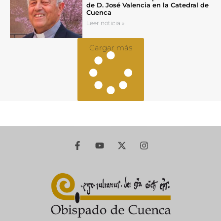
de D. José Valencia en la Catedral de
Cuenca
Leer noticia »
Cargar más