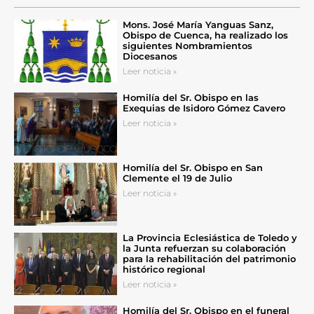
Mons. José María Yanguas Sanz,
Obispo de Cuenca, ha realizado los
siguientes Nombramientos
Diocesanos
Leer noticia »
Homilía del Sr. Obispo en las
Exequias de Isidoro Gómez Cavero
Leer noticia »
Homilía del Sr. Obispo en San
Clemente el 19 de Julio
Leer noticia »
La Provincia Eclesiástica de Toledo y
la Junta refuerzan su colaboración
para la rehabilitación del patrimonio
histórico regional
Leer noticia »
Homilía del Sr. Obispo en el funeral