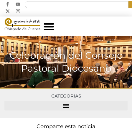
Celebración del Consejo
Pastoral Diocesano
CATEGORÍAS
Comparte esta noticia