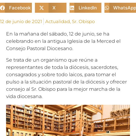
Facebook
X
LinkedIn
WhatsAp
12 de junio de 2021
Actualidad
,
Sr. Obispo
En la mañana del sábado, 12 de junio, se ha
celebrando en la antigua Iglesia de la Merced el
Consejo Pastoral Diocesano.
Se trata de un organismo que reúne a
representantes de toda la diócesis, sacerdotes,
consagrados y sobre todo laicos, para tomar el
pulso a la situación pastoral de la diócesis y ofrecer
consejo al Sr. Obispo para la mejor marcha de la
vida diocesana.