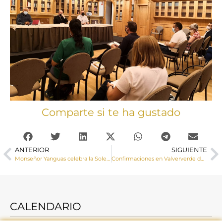
Comparte si te ha gustado
ANTERIOR
SIGUIENTE
Monseñor Yanguas celebra la Solemnidad del Corazón de Jesús en la Residencia de Mayores «Sagrado Corazón de Jesús»
Confirmaciones en Valververde del Júcar
CALENDARIO