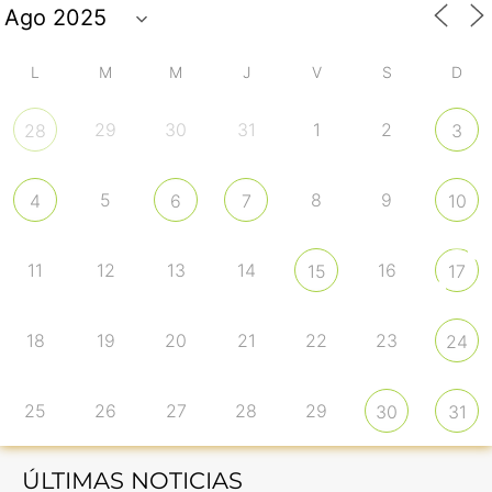
L
M
M
J
V
S
D
29
30
31
1
2
28
3
5
8
9
4
6
7
10
11
12
13
14
16
15
17
18
19
20
21
22
23
24
25
26
27
28
29
30
31
ÚLTIMAS NOTICIAS