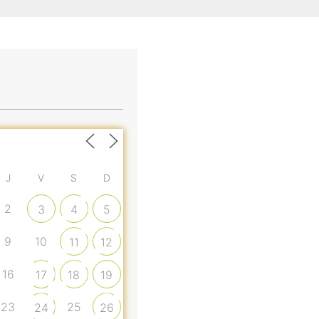
J
V
S
D
2
3
4
5
9
10
11
12
16
17
18
19
23
25
24
26