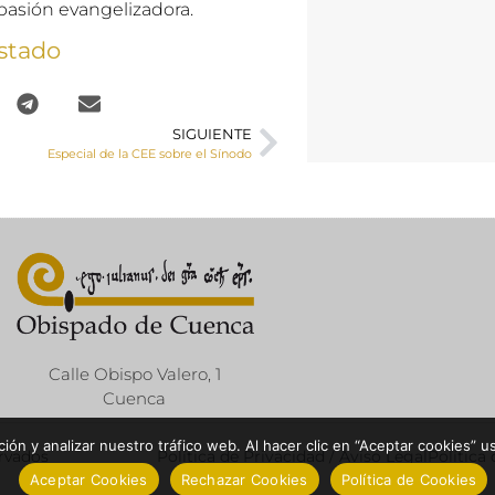
 pasión evangelizadora.
stado
SIGUIENTE
Especial de la CEE sobre el Sínodo
Calle Obispo Valero, 1
Cuenca
ón y analizar nuestro tráfico web. Al hacer clic en “Aceptar cookies” u
ervados
Política de Privacidad / Aviso Legal
Política
Aceptar Cookies
Rechazar Cookies
Política de Cookies