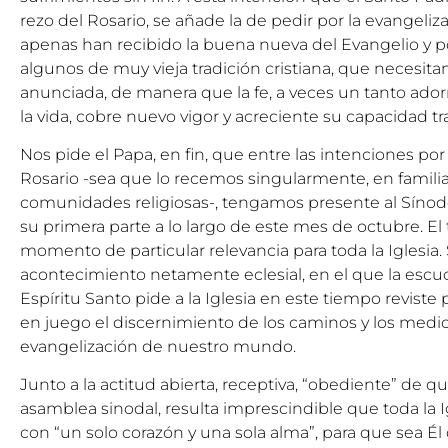
rezo del Rosario, se añade la de pedir por la evangeli
apenas han recibido la buena nueva del Evangelio y por
algunos de muy vieja tradición cristiana, que necesi
anunciada, de manera que la fe, a veces un tanto ad
la vida, cobre nuevo vigor y acreciente su capacidad t
Nos pide el Papa, en fin, que entre las intenciones por
Rosario -sea que lo recemos singularmente, en familia
comunidades religiosas-, tengamos presente al Sínod
su primera parte a lo largo de este mes de octubre. E
momento de particular relevancia para toda la Iglesia
acontecimiento netamente eclesial, en el que la escuc
Espíritu Santo pide a la Iglesia en este tiempo reviste 
en juego el discernimiento de los caminos y los medio
evangelización de nuestro mundo.
Junto a la actitud abierta, receptiva, “obediente” de 
asamblea sinodal, resulta imprescindible que toda la Ig
con “un solo corazón y una sola alma”, para que sea Él 