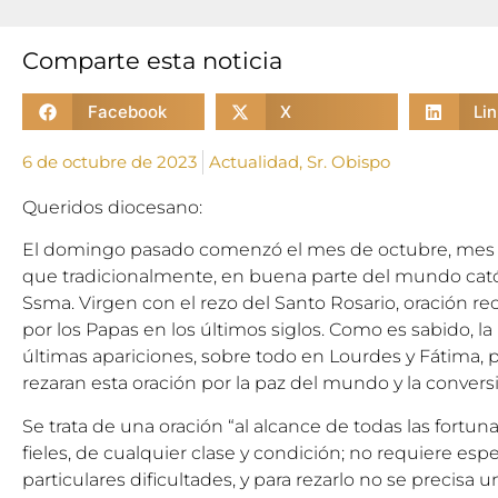
Comparte esta noticia
Facebook
X
Li
6 de octubre de 2023
Actualidad
,
Sr. Obispo
Queridos diocesano:
El domingo pasado comenzó el mes de octubre, mes d
que tradicionalmente, en buena parte del mundo católic
Ssma. Virgen con el rezo del Santo Rosario, oración
por los Papas en los últimos siglos. Como es sabido, l
últimas apariciones, sobre todo en Lourdes y Fátima, p
rezaran esta oración por la paz del mundo y la convers
Se trata de una oración “al alcance de todas las fortuna
fieles, de cualquier clase y condición; no requiere espe
particulares dificultades, y para rezarlo no se precis