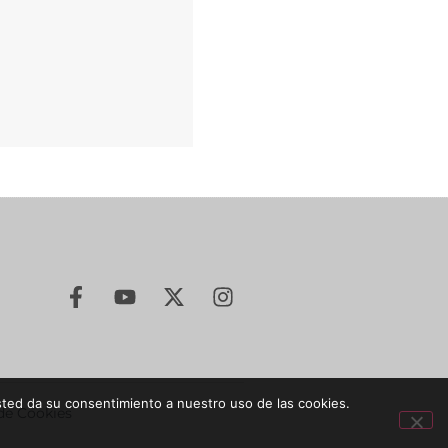
sted da su consentimiento a nuestro uso de las cookies.
 de Cookies