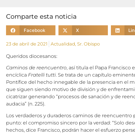
Comparte esta noticia
Facebook
X
Li
23 de abril de 2021
Actualidad
,
Sr. Obispo
Queridos diocesanos:
Caminos de reencuentro
, así titula el Papa Francisco
encíclica
Fratelli tutti
. Se trata de un capítulo eminent
Pontífice del hecho innegable de la presencia en el
que siguen siendo motivo de división y de enfrentami
cicatrizar generando “procesos de sanación y de reen
audacia” (n. 225).
Los verdaderos y duraderos caminos de reencuentro
punto: el compromiso sincero por la verdad: “Solo desd
hechos, dice Francisco, podrán hacer el esfuerzo pers