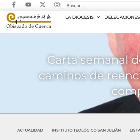
LA DIÓCESIS
DELEGACIONE
Carta semanal de
caminos de reenc
comp
ACTUALIDAD
INSTITUTO TEOLÓGICO SAN JULIÁN
LIST