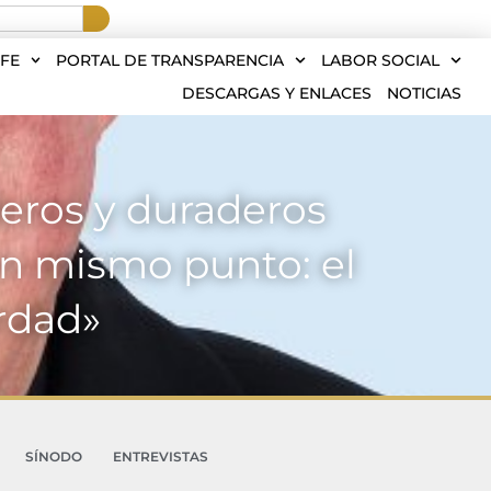
FE
PORTAL DE TRANSPARENCIA
LABOR SOCIAL
DESCARGAS Y ENLACES
NOTICIAS
deros y duraderos
n mismo punto: el
rdad»
SÍNODO
ENTREVISTAS