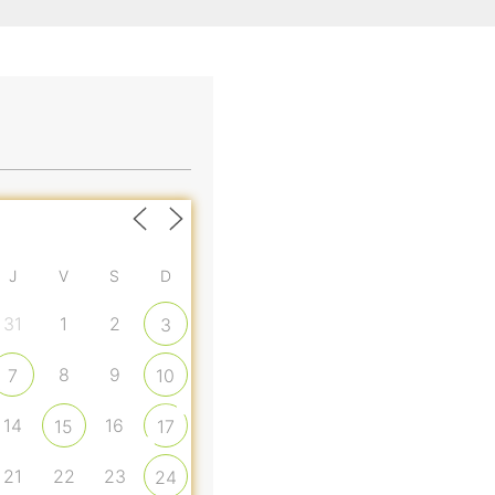
J
V
S
D
31
1
2
3
8
9
7
10
14
16
15
17
21
22
23
24