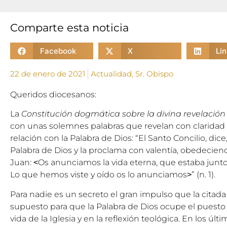
Comparte esta noticia
Facebook
X
Li
22 de enero de 2021
Actualidad
,
Sr. Obispo
Queridos diocesanos:
La
Constitución dogmática sobre la divina revelació
con unas solemnes palabras que revelan con claridad la
relación con la Palabra de Dios: “El Santo Concilio, di
Palabra de Dios y la proclama con valentía, obedecien
Juan: ˂Os anunciamos la vida eterna, que estaba junto
Lo que hemos viste y oído os lo anunciamos˃” (n. 1).
Para nadie es un secreto el gran impulso que la citada
supuesto para que la Palabra de Dios ocupe el puesto
vida de la Iglesia y en la reflexión teológica. En los úl