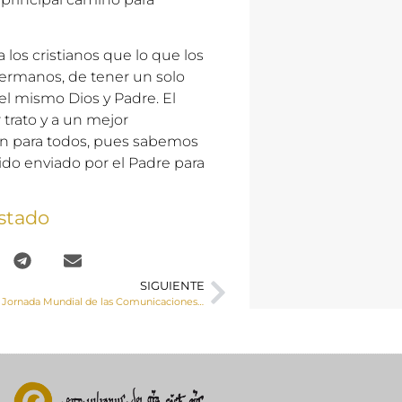
los cristianos que lo que los
 hermanos, de tener un solo
el mismo Dios y Padre. El
 trato y a un mejor
n para todos, pues sabemos
ido enviado por el Padre para
stado
SIGUIENTE
Mensaje para la Jornada Mundial de las Comunicaciones sociales