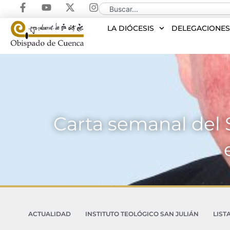
LA DIÓCESIS
DELEGACIONE
Carta semanal del S
ACTUALIDAD
INSTITUTO TEOLÓGICO SAN JULIÁN
LIST