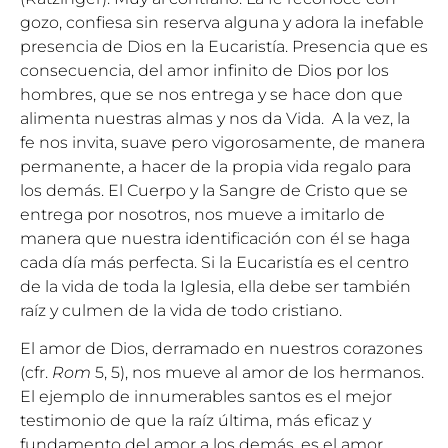
gozo, confiesa sin reserva alguna y adora la inefable
presencia de Dios en la Eucaristía. Presencia que es
consecuencia, del amor infinito de Dios por los
hombres, que se nos entrega y se hace don que
alimenta nuestras almas y nos da Vida. A la vez, la
fe nos invita, suave pero vigorosamente, de manera
permanente, a hacer de la propia vida regalo para
los demás. El Cuerpo y la Sangre de Cristo que se
entrega por nosotros, nos mueve a imitarlo de
manera que nuestra identificación con él se haga
cada día más perfecta. Si la Eucaristía es el centro
de la vida de toda la Iglesia, ella debe ser también
raíz y culmen de la vida de todo cristiano.
El amor de Dios, derramado en nuestros corazones
(cfr.
Rom
5, 5), nos mueve al amor de los hermanos.
El ejemplo de innumerables santos es el mejor
testimonio de que la raíz última, más eficaz y
fundamento del amor a los demás, es el amor