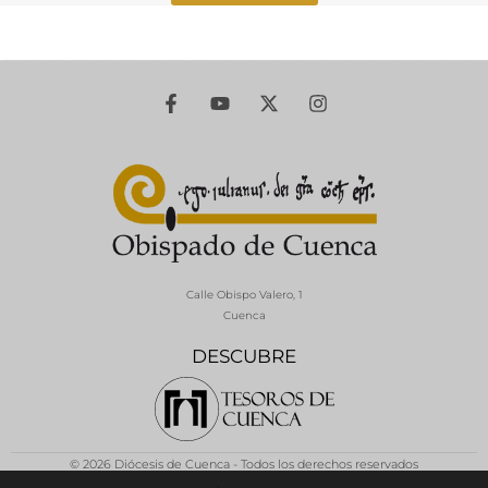
Calle Obispo Valero, 1
Cuenca
DESCUBRE
© 2026 Diócesis de Cuenca - Todos los derechos reservados