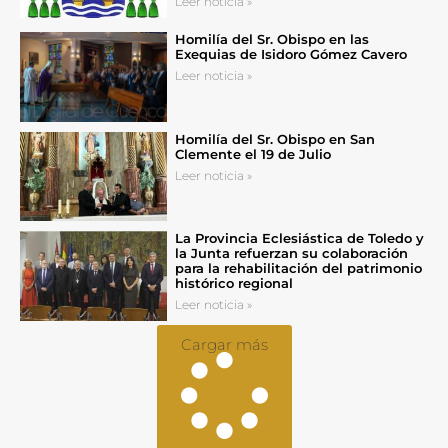
Leer noticia »
Homilía del Sr. Obispo en las
Exequias de Isidoro Gómez Cavero
Leer noticia »
Homilía del Sr. Obispo en San
Clemente el 19 de Julio
Leer noticia »
La Provincia Eclesiástica de Toledo y
la Junta refuerzan su colaboración
para la rehabilitación del patrimonio
histórico regional
Leer noticia »
Cargar más