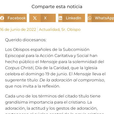
Comparte esta noticia
Facebook
X
LinkedIn
WhatsAp
16 de junio de 2022
Actualidad
,
Sr. Obispo
Querido diocesanos:
Los Obispos españoles de la
Subcomisión
Episcopal para la Acción Caritativa y Social
han
hecho público el
Mensaje
para la solemnidad del
Corpus Christi
, Día de la Caridad, que la Iglesia
celebra el domingo 19 de junio. El
Mensaje
lleva el
sugerente título:
De la adoración al compromiso
,
que nos invita a la reflexión.
Cada uno de los términos del citado título tiene
grandísima importancia para el cristiano. La
adoración, la actitud y los gestos de adoración,