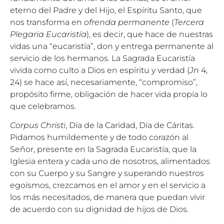
eterno del Padre y del Hijo, el Espíritu Santo, que
nos transforma en
ofrenda permanente
(
Tercera
Plegaria Eucaristía
), es decir, que hace de nuestras
vidas una “eucaristía”, don y entrega permanente al
servicio de los hermanos. La Sagrada Eucaristía
vivida como culto a Dios en espíritu y verdad (
Jn
4,
24) se hace así, necesariamente, “compromiso”,
propósito firme, obligación de hacer vida propia lo
que celebramos.
Corpus Christi
, Día de la Caridad, Día de Cáritas.
Pidamos humildemente y de todo corazón al
Señor, presente en la Sagrada Eucaristía, que la
Iglesia entera y cada uno de nosotros, alimentados
con su Cuerpo y su Sangre y superando nuestros
egoísmos, crezcamos en el amor y en el servicio a
los más necesitados, de manera que puedan vivir
de acuerdo con su dignidad de hijos de Dios.