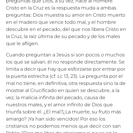
preguntas que Dios, a su vez, hace al hombre.
Cristo en la Cruz es la respuesta muda a ambas
preguntas: Dios muestra su amor en Cristo muerto
en el madero que vence todo mal, y el hombre
descubre en el pecado, del que nos libera Cristo en
la Cruz, la raíz última de su pecado y de los males
que le afligen.
Cuando preguntan a Jesús si son pocos o muchos
los que se salvan, él no responde directamente. Se
limita a decir que hay que esforzarse por entrar por
la puerta estrecha (cf.
Lc
13, 23). La pregunta por el
mal no tiene, en definitiva, otra respuesta sino la de
mostrar al Crucificado en quien se descubre, a la
vez, la malicia infinita del pecado, causa de
nuestros males, y el amor infinito de Dios que
triunfa sobre él. ¿El mal?¿La muerte, su fruto más
amargo? ¡Ya han sido vencidos! Por eso los
cristianos no podemos menos que decir con san