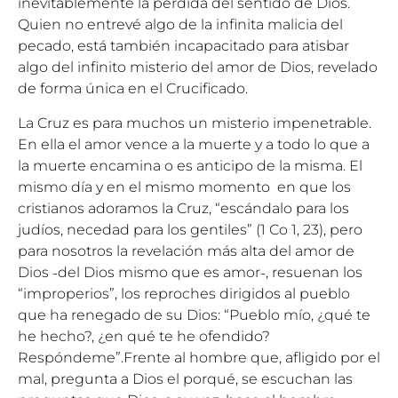
inevitablemente la pérdida del sentido de Dios.
Quien no entrevé algo de la infinita malicia del
pecado, está también incapacitado para atisbar
algo del infinito misterio del amor de Dios, revelado
de forma única en el Crucificado.
La Cruz es para muchos un misterio impenetrable.
En ella el amor vence a la muerte y a todo lo que a
la muerte encamina o es anticipo de la misma. El
mismo día y en el mismo momento en que los
cristianos adoramos la Cruz, “escándalo para los
judíos, necedad para los gentiles” (1 Co 1, 23), pero
para nosotros la revelación más alta del amor de
Dios ˗del Dios mismo que es amor˗, resuenan los
“improperios”, los reproches dirigidos al pueblo
que ha renegado de su Dios: “Pueblo mío, ¿qué te
he hecho?, ¿en qué te he ofendido?
Respóndeme”.Frente al hombre que, afligido por el
mal, pregunta a Dios el porqué, se escuchan las