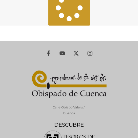
Calle Obispo Valero, 1
Cuenca
DESCUBRE