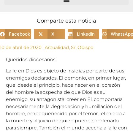
Comparte esta noticia
Facebook
X
LinkedIn
WhatsAp
10 de abril de 2020
Actualidad
,
Sr. Obispo
Queridos diocesanos:
La fe en Dios es objeto de insidias por parte de sus
enemigos declarados. El demonio, en primer lugar,
que, desde el principio, hace nacer en el corazón
del hombre la sospecha de que Dios es su
enemigo, su antagonista; creer en Él, comportaría
necesariamente la degradación y humillación del
hombre, empequeñecido por el temor, el miedo a
la muerte y al juicio de quien puede condenarlo
para siempre. También el mundo acecha a la fe con