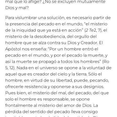
mal que lo aflige? ¿No se excluyen mutuamente
Dios y mal?
Para vislumbrar una solución, es necesario partir de
la presencia del pecado en el mundo, “el misterio
de la iniquidad que ya está en acción” (
2 Te
2, 7), el
misterio de la desobediencia, del orgullo del
hombre que se alza contra su Dios y Creador. El
Apóstol nos enseña: “Por un hombre entró el
pecado en el mundo, y por el pecado la muerte, y
así la muerte se propagó a todos los hombres” (Ro
5, 12). Nada en el universo se opone a la voluntad de
aquel que es creador del cielo y la tierra. Sólo el
hombre, en virtud de su libertad, puede, pecando,
ofrecerle resistencia y oponerse a sus designios.
Pues bien, el misterio del mal, del pecado, del que
solo el hombre es responsable, se opone
frontalmente al misterio del amor de Dios. La
pérdida del sentido del pecado lleva consigo