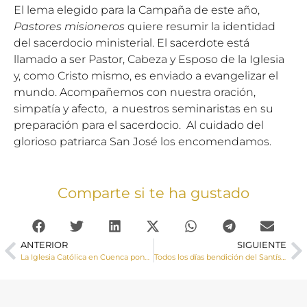
El lema elegido para la Campaña de este año,
Pastores misioneros
quiere resumir la identidad
del sacerdocio ministerial. El sacerdote está
llamado a ser Pastor, Cabeza y Esposo de la Iglesia
y, como Cristo mismo, es enviado a evangelizar el
mundo. Acompañemos con nuestra oración,
simpatía y afecto, a nuestros seminaristas en su
preparación para el sacerdocio. Al cuidado del
glorioso patriarca San José los encomendamos.
Comparte si te ha gustado
ANTERIOR
SIGUIENTE
La Iglesia Católica en Cuenca pone en marcha varias iniciativas para seguir cerca de sus fieles en estos duros momentos
Todos los días bendición del Santísimo sobre la ciudad de Cuenca y petición por los enfermos y sanitarios