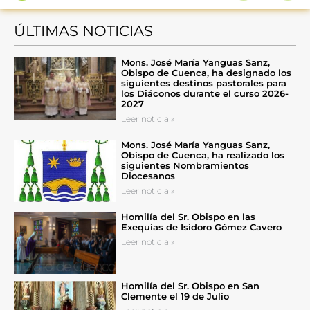
ÚLTIMAS NOTICIAS
Mons. José María Yanguas Sanz,
Obispo de Cuenca, ha designado los
siguientes destinos pastorales para
los Diáconos durante el curso 2026-
2027
Leer noticia »
Mons. José María Yanguas Sanz,
Obispo de Cuenca, ha realizado los
siguientes Nombramientos
Diocesanos
Leer noticia »
Homilía del Sr. Obispo en las
Exequias de Isidoro Gómez Cavero
Leer noticia »
Homilía del Sr. Obispo en San
Clemente el 19 de Julio