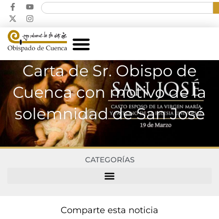
Carta de Sr. Obispo de
Cuenca con motivo de la
solemnidad de San José
CATEGORÍAS
Comparte esta noticia