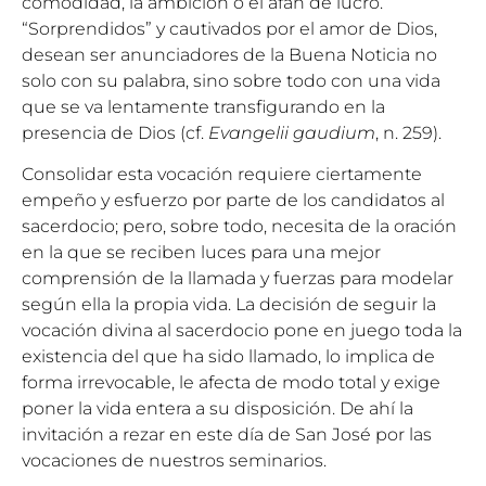
comodidad, la ambición o el afán de lucro.
“Sorprendidos” y cautivados por el amor de Dios,
desean ser anunciadores de la Buena Noticia no
solo con su palabra, sino sobre todo con una vida
que se va lentamente transfigurando en la
presencia de Dios (cf.
Evangelii gaudium
, n. 259).
Consolidar esta vocación requiere ciertamente
empeño y esfuerzo por parte de los candidatos al
sacerdocio; pero, sobre todo, necesita de la oración
en la que se reciben luces para una mejor
comprensión de la llamada y fuerzas para modelar
según ella la propia vida. La decisión de seguir la
vocación divina al sacerdocio pone en juego toda la
existencia del que ha sido llamado, lo implica de
forma irrevocable, le afecta de modo total y exige
poner la vida entera a su disposición. De ahí la
invitación a rezar en este día de San José por las
vocaciones de nuestros seminarios.