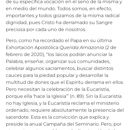
de su específica vocación en el seno de la misma y
en medio del mundo. Todos somos, en efecto,
importantes y todos gozamos de la misma radical
dignidad, pues Cristo ha derramado su Sangre
preciosa por cada uno de nosotros.
Pero, como ha recordado el Papa en su última
Exhortación Apostólica
Querida Amazonia
(2 de
febrero de 2020), “los laicos podrán anunciar la
Palabra, enseñar, organizar sus comunidades,
celebrar algunos sacramentos, buscar distintos
cauces para la piedad popular y desarrollar la
multitud de dones que el Espíritu derrama en ellos.
Pero necesitan la celebración de la Eucaristía,
porque ella ‘hace la Iglesia’” (n. 89). Sin la Eucaristía
no hay Iglesia, y la Eucaristía reclama el ministerio
ordenado, requiere absolutamente la presencia del
sacerdote. Esta es la convicción que explica y
preside la anual Campaña del Seminario. Pero, por