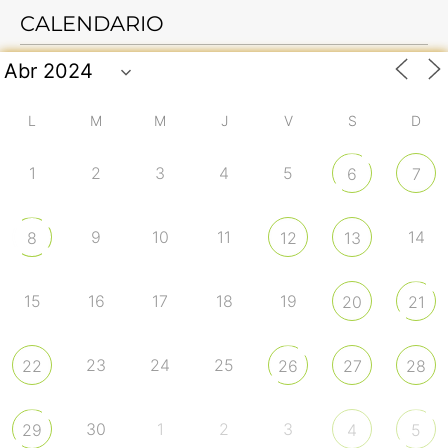
CALENDARIO
L
M
M
J
V
S
D
1
2
3
4
5
6
7
9
10
11
14
8
12
13
15
16
17
18
19
20
21
23
24
25
22
26
27
28
30
1
2
3
29
4
5