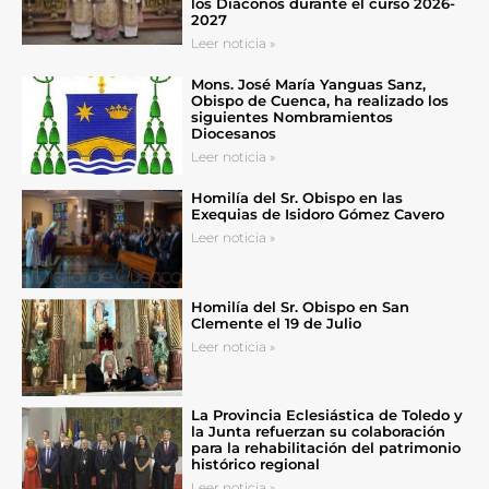
los Diáconos durante el curso 2026-
2027
Leer noticia »
Mons. José María Yanguas Sanz,
Obispo de Cuenca, ha realizado los
siguientes Nombramientos
Diocesanos
Leer noticia »
Homilía del Sr. Obispo en las
Exequias de Isidoro Gómez Cavero
Leer noticia »
Homilía del Sr. Obispo en San
Clemente el 19 de Julio
Leer noticia »
La Provincia Eclesiástica de Toledo y
la Junta refuerzan su colaboración
para la rehabilitación del patrimonio
histórico regional
Leer noticia »