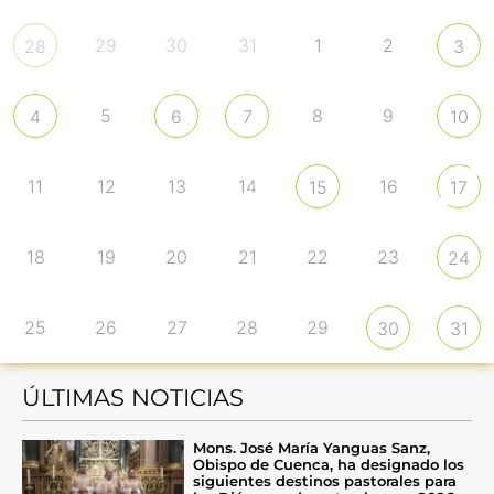
29
30
31
1
2
28
3
5
8
9
4
6
7
10
11
12
13
14
16
15
17
18
19
20
21
22
23
24
25
26
27
28
29
30
31
ÚLTIMAS NOTICIAS
Mons. José María Yanguas Sanz,
Obispo de Cuenca, ha designado los
siguientes destinos pastorales para