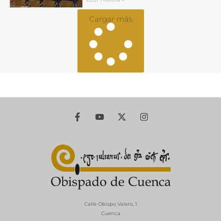
Cargar más
Calle Obispo Valero, 1
Cuenca