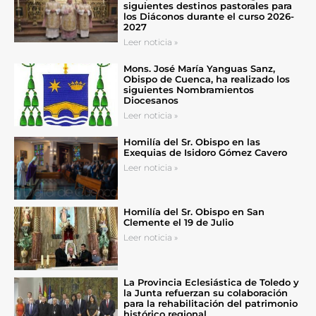
siguientes destinos pastorales para
los Diáconos durante el curso 2026-
2027
Leer noticia »
Mons. José María Yanguas Sanz,
Obispo de Cuenca, ha realizado los
siguientes Nombramientos
Diocesanos
Leer noticia »
Homilía del Sr. Obispo en las
Exequias de Isidoro Gómez Cavero
Leer noticia »
Homilía del Sr. Obispo en San
Clemente el 19 de Julio
Leer noticia »
La Provincia Eclesiástica de Toledo y
la Junta refuerzan su colaboración
para la rehabilitación del patrimonio
histórico regional