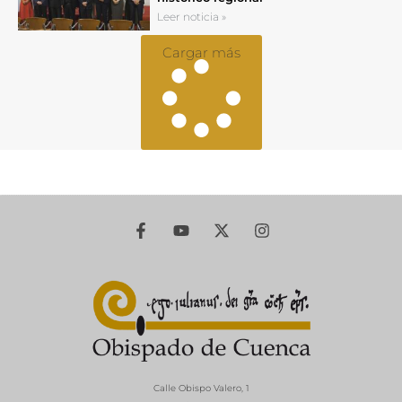
Leer noticia »
Cargar más
Calle Obispo Valero, 1