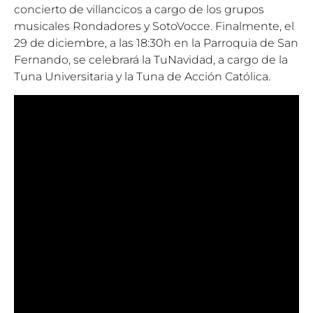
concierto de villancicos a cargo de los grupos
musicales Rondadores y SotoVocce. Finalmente, el
29 de diciembre, a las 18:30h en la Parroquia de San
Fernando, se celebrará la TuNavidad, a cargo de la
Tuna Universitaria y la Tuna de Acción Católica.