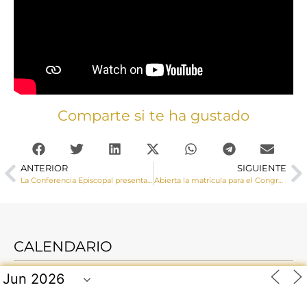
Comparte si te ha gustado
ANTERIOR
SIGUIENTE
La Conferencia Episcopal presenta la Memoria anual de actividades 2022
Abierta la matrícula para el Congreso «La Iglesia en la Educación» del 24 de febrero
CALENDARIO