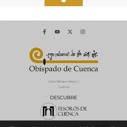
Calle Obispo Valero, 1
Cuenca
DESCUBRE
© 2026 Diócesis de Cuenca - Todos los derechos reservados