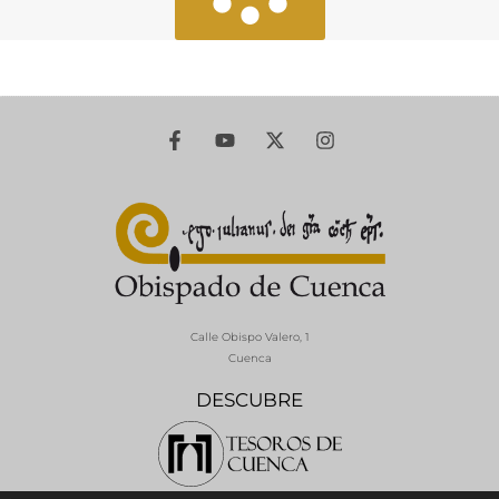
Calle Obispo Valero, 1
Cuenca
DESCUBRE