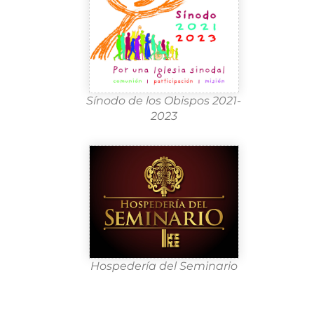
Sínodo de los Obispos 2021-
2023
Hospedería del Seminario