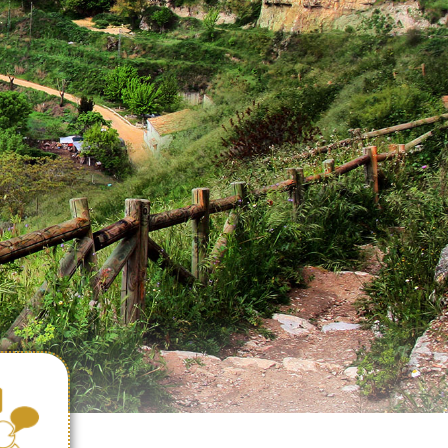
ICACIÓN
AL DE