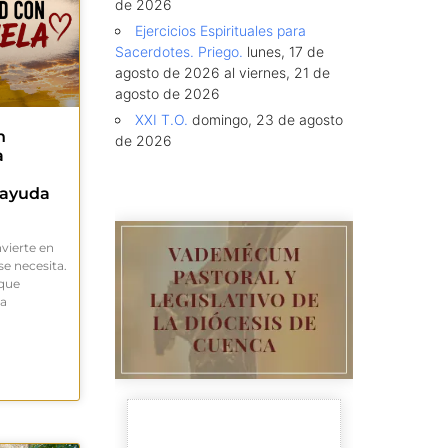
de 2026
Ejercicios Espirituales para
Sacerdotes. Priego.
lunes, 17 de
agosto de 2026 al viernes, 21 de
agosto de 2026
XXI T.O.
domingo, 23 de agosto
n
de 2026
a
 ayuda
nvierte en
e necesita.
 que
la