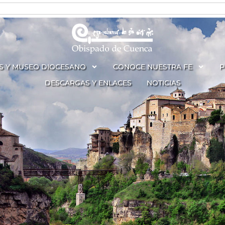
S Y MUSEO DIOCESANO
CONOCE NUESTRA FE
P
DESCARGAS Y ENLACES
NOTICIAS