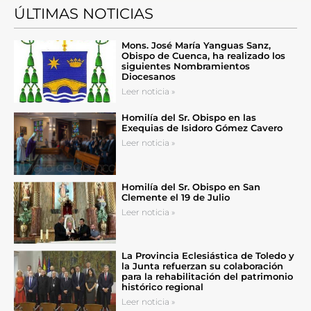
ÚLTIMAS NOTICIAS
Mons. José María Yanguas Sanz,
Obispo de Cuenca, ha realizado los
siguientes Nombramientos
Diocesanos
Leer noticia »
Homilía del Sr. Obispo en las
Exequias de Isidoro Gómez Cavero
Leer noticia »
Homilía del Sr. Obispo en San
Clemente el 19 de Julio
Leer noticia »
La Provincia Eclesiástica de Toledo y
la Junta refuerzan su colaboración
para la rehabilitación del patrimonio
histórico regional
Leer noticia »