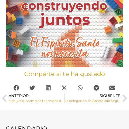
Comparte si te ha gustado
ANTERIOR
SIGUIENTE
4 de junio, Asamblea Diocesana de la Renovación Carismática Católica de la Diócesis de Cuenca
La delegación de Apostolado Seglar celebra el 4 y 5 de junio la Vigilia y la Eucaristía de Pentecostés
CALENDARIO