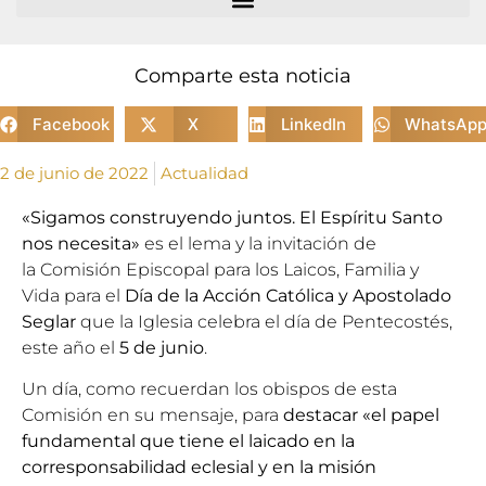
Comparte esta noticia
Facebook
X
LinkedIn
WhatsAp
2 de junio de 2022
Actualidad
«Sigamos construyendo juntos. El Espíritu Santo
nos necesita»
es el lema y la invitación de
la
Comisión Episcopal para los Laicos, Familia y
Vida
para el
Día de la Acción Católica y Apostolado
Seglar
que la Iglesia celebra el día de Pentecostés,
este año el
5 de junio
.
Un día, como recuerdan los obispos de esta
Comisión en su mensaje, para
destacar «el papel
fundamental que tiene el laicado en la
corresponsabilidad eclesial y en la misión