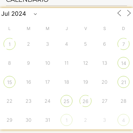
L
M
M
J
V
S
D
2
3
4
5
6
1
7
8
9
10
11
12
13
14
16
17
18
19
20
15
21
22
23
24
27
28
25
26
29
30
31
2
3
1
4