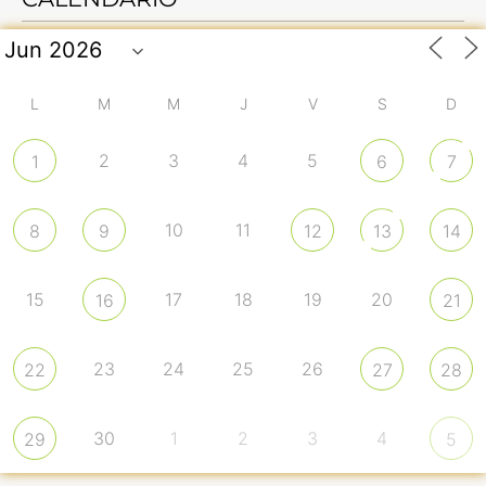
L
M
M
J
V
S
D
2
3
4
5
1
6
7
10
11
8
9
12
13
14
15
17
18
19
20
16
21
23
24
25
26
22
27
28
30
1
2
3
4
29
5