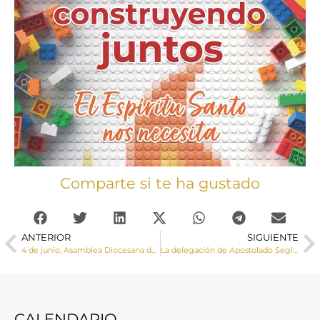
Comparte si te ha gustado
ANTERIOR
SIGUIENTE
4 de junio, Asamblea Diocesana de la Renovación Carismática Católica de la Diócesis de Cuenca
La delegación de Apostolado Seglar celebra el 4 y 5 de junio la Vigilia y la Eucaristía de Pentecostés
CALENDARIO