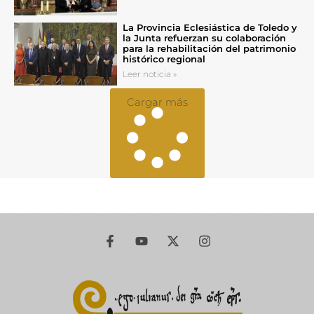
La Provincia Eclesiástica de Toledo y
la Junta refuerzan su colaboración
para la rehabilitación del patrimonio
histórico regional
Leer noticia »
Cargar más