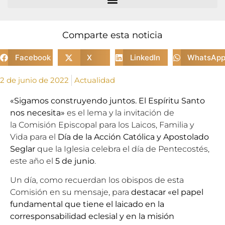
Comparte esta noticia
Facebook
X
LinkedIn
WhatsAp
2 de junio de 2022
Actualidad
«Sigamos construyendo juntos. El Espíritu Santo
nos necesita»
es el lema y la invitación de
la
Comisión Episcopal para los Laicos, Familia y
Vida
para el
Día de la Acción Católica y Apostolado
Seglar
que la Iglesia celebra el día de Pentecostés,
este año el
5 de junio
.
Un día, como recuerdan los obispos de esta
Comisión en su mensaje, para
destacar «el papel
fundamental que tiene el laicado en la
corresponsabilidad eclesial y en la misión