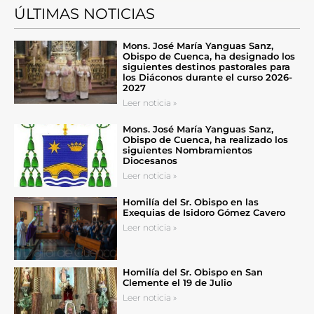
ÚLTIMAS NOTICIAS
Mons. José María Yanguas Sanz,
Obispo de Cuenca, ha designado los
siguientes destinos pastorales para
los Diáconos durante el curso 2026-
2027
Leer noticia »
Mons. José María Yanguas Sanz,
Obispo de Cuenca, ha realizado los
siguientes Nombramientos
Diocesanos
Leer noticia »
Homilía del Sr. Obispo en las
Exequias de Isidoro Gómez Cavero
Leer noticia »
Homilía del Sr. Obispo en San
Clemente el 19 de Julio
Leer noticia »