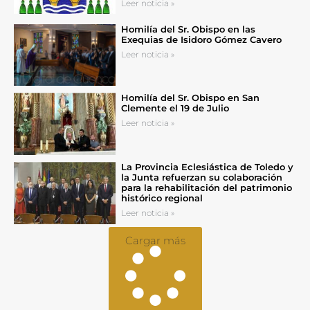
Leer noticia »
Homilía del Sr. Obispo en las
Exequias de Isidoro Gómez Cavero
Leer noticia »
Homilía del Sr. Obispo en San
Clemente el 19 de Julio
Leer noticia »
La Provincia Eclesiástica de Toledo y
la Junta refuerzan su colaboración
para la rehabilitación del patrimonio
histórico regional
Leer noticia »
Cargar más