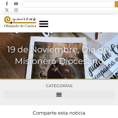
19 de Noviembre, Día del
Misionero Diocesano
CATEGORÍAS
Comparte esta noticia