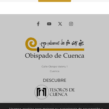
Calle Obispo Valero, 1
Cuenca
DESCUBRE
© 2026 Diócesis de Cuenca - Todos los derechos reservados