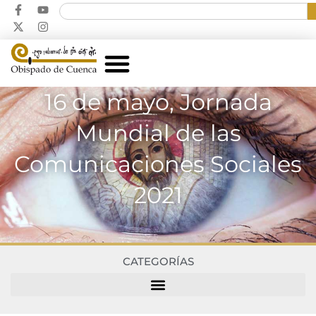
16 de mayo, Jornada
Mundial de las
Comunicaciones Sociales
2021
CATEGORÍAS