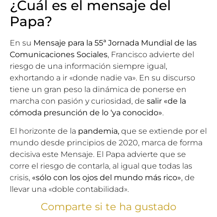
¿Cuál es el mensaje del
Papa?
En su
Mensaje para la 55ª Jornada Mundial de las
Comunicaciones Sociales
, Francisco advierte del
riesgo de una información siempre igual,
exhortando a ir «donde nadie va». En su discurso
tiene un gran peso la dinámica de ponerse en
marcha con pasión y curiosidad, de
salir «de la
cómoda presunción de lo ‘ya conocido»
.
El horizonte de la
pandemia,
que se extiende por el
mundo desde principios de 2020, marca de forma
decisiva este Mensaje. El Papa advierte que se
corre el riesgo de contarla, al igual que todas las
crisis,
«sólo con los ojos del mundo más rico»
, de
llevar una «doble contabilidad».
Comparte si te ha gustado