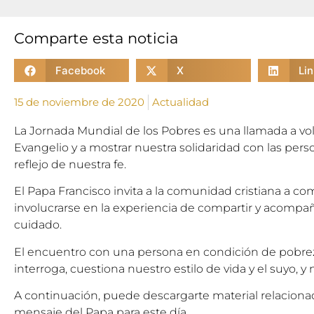
Comparte esta noticia
Facebook
X
Li
15 de noviembre de 2020
Actualidad
La Jornada Mundial de los Pobres es una llamada a volv
Evangelio y a mostrar nuestra solidaridad con las pe
reflejo de nuestra fe.
El Papa Francisco invita a la comunidad cristiana a co
involucrarse en la experiencia de compartir y acompañ
cuidado.
El encuentro con una persona en condición de pobre
interroga, cuestiona nuestro estilo de vida y el suyo, y
A continuación, puede descargarte material relaciona
mensaje del Papa para este día.