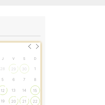
J
V
S
D
28
1
29
30
5
6
7
8
13
14
12
15
19
20
21
22