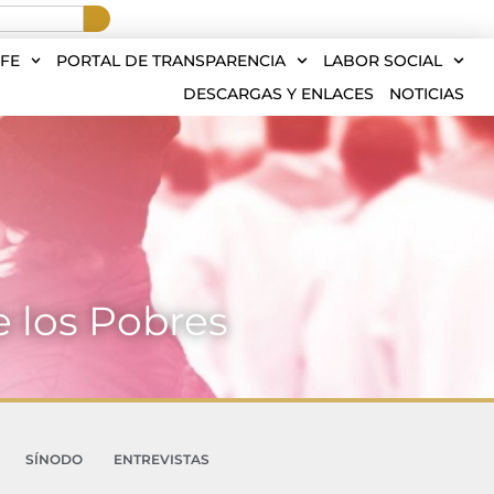
FE
PORTAL DE TRANSPARENCIA
LABOR SOCIAL
DESCARGAS Y ENLACES
NOTICIAS
e los Pobres
SÍNODO
ENTREVISTAS