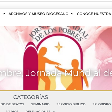
S
ARCHIVOS Y MUSEO DIOCESANO
CONOCE NUESTRA 
mbre, Jornada Mundial d
CATEGORÍAS
ADO DE BEATOS
SEMINARIO
SERVICIO BIBLICO
SR. OBISPO
VARIOS
DELEGACIONES