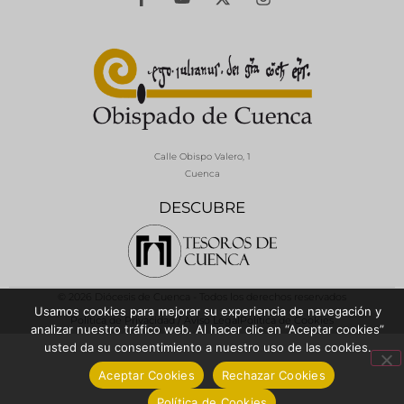
Calle Obispo Valero, 1
Cuenca
DESCUBRE
© 2026 Diócesis de Cuenca - Todos los derechos reservados
Usamos cookies para mejorar su experiencia de navegación y
Política de Privacidad / Aviso Legal
Política de Cookies
analizar nuestro tráfico web. Al hacer clic en “Aceptar cookies”
usted da su consentimiento a nuestro uso de las cookies.
Aceptar Cookies
Rechazar Cookies
Política de Cookies