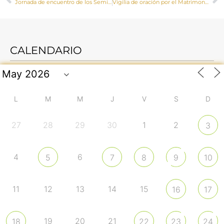
Jornada de encuentro de los Seminarios Mayores de Cuenca y Getafe
Vigilia de oración por el Matrimonio
CALENDARIO
L
M
M
J
V
S
D
27
28
29
30
1
2
3
4
6
5
7
8
9
10
11
12
13
14
15
16
17
19
20
21
18
22
23
24