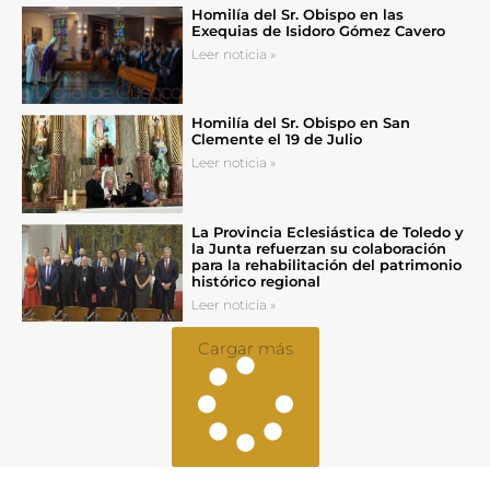
Homilía del Sr. Obispo en las
Exequias de Isidoro Gómez Cavero
Leer noticia »
Homilía del Sr. Obispo en San
Clemente el 19 de Julio
Leer noticia »
La Provincia Eclesiástica de Toledo y
la Junta refuerzan su colaboración
para la rehabilitación del patrimonio
histórico regional
Leer noticia »
Cargar más