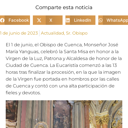
Comparte esta noticia
Facebook
X
LinkedIn
WhatsAp
1 de junio de 2023
Actualidad
,
Sr. Obispo
El 1 de junio, el Obispo de Cuenca, Monseñor José
María Yanguas, celebró la Santa Misa en honor a la
Virgen de la Luz, Patrona y Alcaldesa de honor de la
Ciudad de Cuenca. La Eucaristía comenzó a las 13
horas tras finalizar la procesión, en la que la imagen
de la Virgen fue portada en hombros por las calles
de Cuenca y contó con una alta participación de
fieles y devotos.